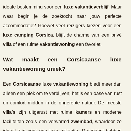
ideale bestemming voor een
luxe vakantieverblijf
. Maar
waar begin je de zoektocht naar jouw perfecte
accommodatie? Hoewel veel reizigers kiezen voor een
luxe camping Corsica
, blijft de charme van een privé
villa
of een ruime
vakantiewoning
een favoriet.
Wat maakt een Corsicaanse luxe
vakantiewoning uniek?
Een
Corsicaanse luxe vakantiewoning
biedt meer dan
alleen een plek om te verblijven; het is een oase van rust
en comfort midden in de ongerepte natuur. De meeste
villa's
zijn uitgerust met ruime
kamers
en moderne
faciliteiten zoals een verwarmd
zwembad
, waardoor ze
ideaal zijn voor een luxe vakantie. Daarnaast hebben