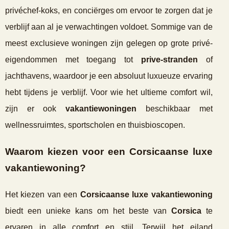
privéchef-koks, en conciërges om ervoor te zorgen dat je
verblijf aan al je verwachtingen voldoet. Sommige van de
meest exclusieve woningen zijn gelegen op grote privé-
eigendommen met toegang tot
prive-stranden
of
jachthavens, waardoor je een absoluut luxueuze ervaring
hebt tijdens je verblijf. Voor wie het ultieme comfort wil,
zijn er ook
vakantiewoningen
beschikbaar met
wellnessruimtes, sportscholen en thuisbioscopen.
Waarom kiezen voor een Corsicaanse luxe
vakantiewoning?
Het kiezen van een
Corsicaanse luxe vakantiewoning
biedt een unieke kans om het beste van
Corsica
te
ervaren in alle comfort en stijl. Terwijl het eiland