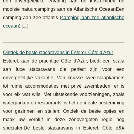
een onvergetelijke ervaring aan de kust.Ontdek de
mooiste natuurcampings aan de Atlantische OceaanEen
camping aan zee atlantis (
camping aan zee atlantische
oceaan
) [
...
]
Ontdek de beste stacaravans in Esterel, Côte d'Azur
Esterel, aan de prachtige Côte d'Azur, biedt een scala
aan luxe stacaravans die perfect zijn voor een
onvergetelijke vakantie. Van knusse twee-slaapkamers
tot ruime accommodaties met privé zwembaden, er is
voor elk wat wils. Met uitstekende voorzieningen, zoals
waterparken en restaurants, is het de ideale bestemming
voor gezinnen en stellen. Ontdek de beste opties en
maak uw verblijf in deze zonovergoten regio nog
specialer!De beste stacaravans in Esterel, Côte d&#