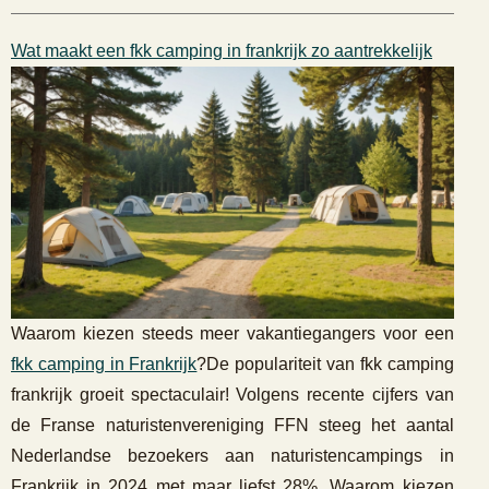
Wat maakt een fkk camping in frankrijk zo aantrekkelijk
Waarom kiezen steeds meer vakantiegangers voor een
fkk camping in Frankrijk
?De populariteit van fkk camping
frankrijk groeit spectaculair! Volgens recente cijfers van
de Franse naturistenvereniging FFN steeg het aantal
Nederlandse bezoekers aan naturistencampings in
Frankrijk in 2024 met maar liefst 28%. Waarom kiezen