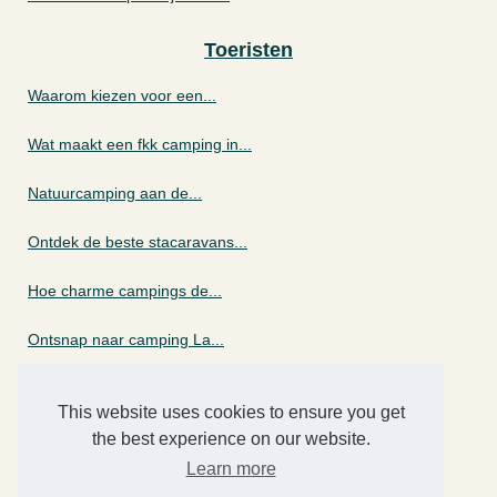
Toeristen
Waarom kiezen voor een...
Wat maakt een fkk camping in...
Natuurcamping aan de...
Ontdek de beste stacaravans...
Hoe charme campings de...
Ontsnap naar camping La...
Waarom kiezen voor een...
This website uses cookies to ensure you get
Hoe vind ik een luxe...
the best experience on our website.
Learn more
Praktische tips voor het...